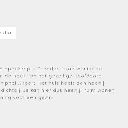
edia
en opgeknapte 2-onder-1-kap woning te
 de hoek van het gezellige Hoofddorp,
phol Airport. Het huis heeft een heerlijk
s dichtbij. Je kan hier dus heerlijk ruim wonen
oning voor een gezin.