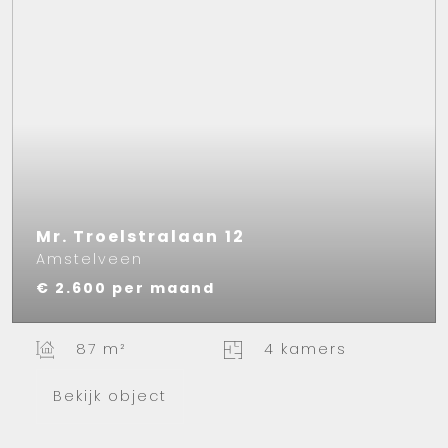
Mr. Troelstralaan
12
Amstelveen
€ 2.600
per maand
87 m²
4 kamers
Bekijk object