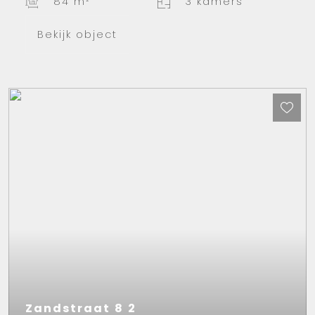
84 m²
3 kamers
Bekijk object
Zandstraat
8
2