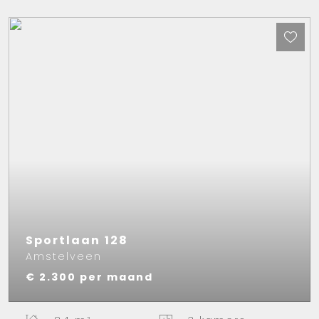
Sportlaan
128
Amstelveen
€ 2.300
per maand