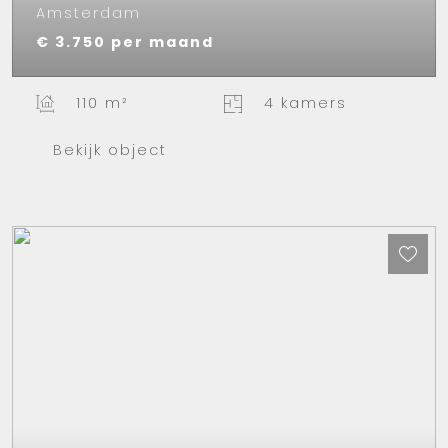
Amsterdam
€ 3.750
per maand
110 m²
4 kamers
Bekijk object