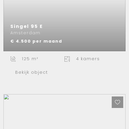
Singel
95
E
Amsterdam
€ 4.500
per maand
125 m²
4 kamers
Bekijk object