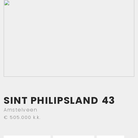
SINT PHILIPSLAND
43
Amstelveen
€ 505.000
k.k.