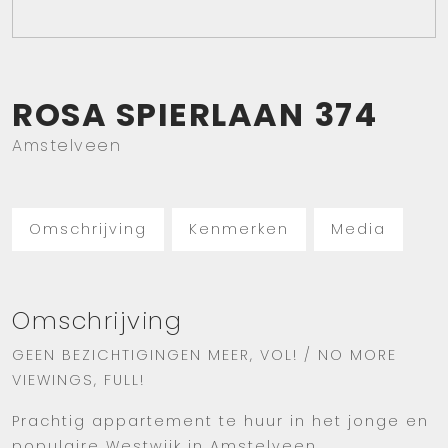
ROSA SPIERLAAN
374
Amstelveen
Omschrijving
Kenmerken
Media
Omschrijving
GEEN BEZICHTIGINGEN MEER, VOL! / NO MORE
VIEWINGS, FULL!
Prachtig appartement te huur in het jonge en
populaire Westwijk in Amstelveen.