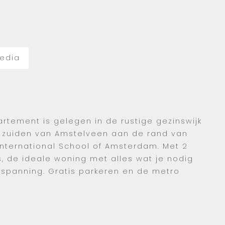
edia
tement is gelegen in de rustige gezinswijk
t zuiden van Amstelveen aan de rand van
International School of Amsterdam. Met 2
, de ideale woning met alles wat je nodig
spanning. Gratis parkeren en de metro