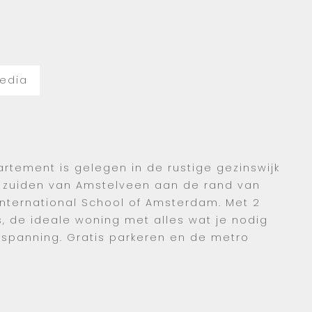
edia
tement is gelegen in de rustige gezinswijk
t zuiden van Amstelveen aan de rand van
International School of Amsterdam. Met 2
, de ideale woning met alles wat je nodig
spanning. Gratis parkeren en de metro