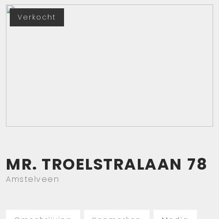
Verkocht
MR. TROELSTRALAAN
78
Amstelveen