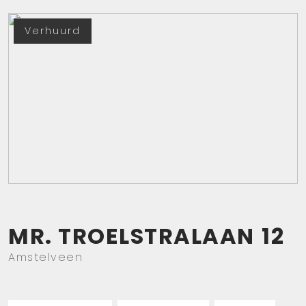
Verhuurd
MR. TROELSTRALAAN
12
Amstelveen