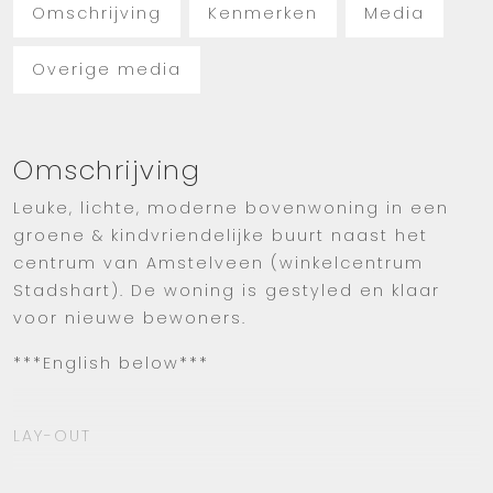
Omschrijving
Kenmerken
Media
Overige media
Omschrijving
Leuke, lichte, moderne bovenwoning in een
groene & kindvriendelijke buurt naast het
centrum van Amstelveen (winkelcentrum
Stadshart). De woning is gestyled en klaar
voor nieuwe bewoners.
***English below***
LAY-OUT
Er is een gemeenschappelijke entree via een