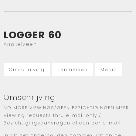
LOGGER
60
Amstelveen
Omschrijving
Kenmerken
Media
Omschrijving
NO MORE VIEWINGS/GEEN BEZICHTIGINGEN MEER
Viewing requests thru e-mail only!/
Bezichtigingsaanvragen alleen per e-mail
In dit net onderhouden complex ligt op de