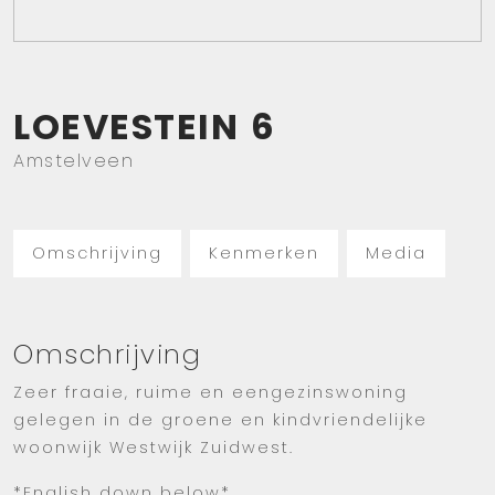
LOEVESTEIN
6
Amstelveen
Omschrijving
Kenmerken
Media
Omschrijving
Zeer fraaie, ruime en eengezinswoning
gelegen in de groene en kindvriendelijke
woonwijk Westwijk Zuidwest.
*English down below*