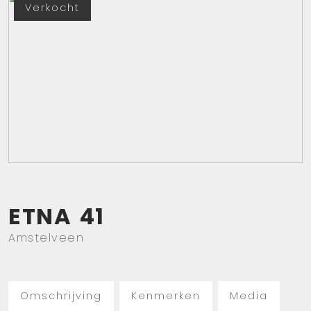
Verkocht
ETNA
41
Amstelveen
Omschrijving
Kenmerken
Media