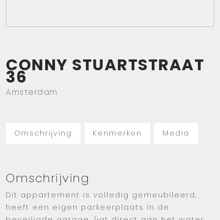
CONNY STUARTSTRAAT
36
Amsterdam
Omschrijving
Kenmerken
Media
Omschrijving
Dit appartement is volledig gemeubileerd,
heeft een eigen parkeerplaats in de
beveiligde garage, ligt direct aan het water