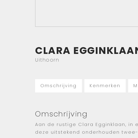
CLARA EGGINKLAA
Uithoorn
Omschrijving
Kenmerken
M
Omschrijving
Aan de rustige Clara Egginklaan, in
deze uitstekend onderhouden twee