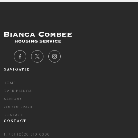
NAVIGATIE
HOME
OVER BIANCA
AANBOD
ZOEKOPDRACHT
CONTACT
CONTACT
T:
+31 (0)20 210 6000