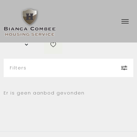
Open huis
Filters
Er is geen aanbod gevonden